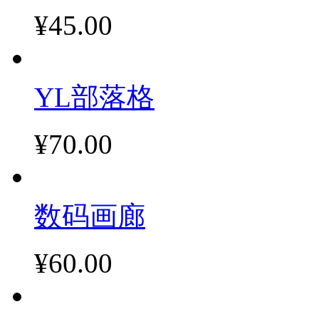
¥45.00
YL部落格
¥70.00
数码画廊
¥60.00