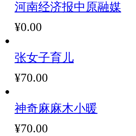
河南经济报中原融媒
¥0.00
张女子育儿
¥70.00
神奇麻麻木小暖
¥70.00