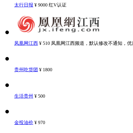
太行日报
¥ 9000
红V认证
凤凰网江西
¥ 510
凤凰网江西频道，默认修改不通知，优
贵州吃货团
¥ 1800
生活贵州
¥ 500
金投油价
¥ 970